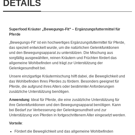
DETAILS
Superfood Kräuter „Bewegungs-Fit“ – Ergänzungsfuttermittel für
Pferde
„Bewegungs-Fit“ ist ein hochwertiges Ergänzungsfuttermittel für Pferde,
das speziell entwickelt wurde, um die natürlichen Gelenkfunktionen
und den Bewegungsapparat zu unterstützen. Die Mischung aus
sorgfältig ausgewählten, reinen Kräutern und Früchten fördert das
allgemeine Wohlbefinden und trägt zur Unterstützung der
Gelenkgesundheit bei.
Unsere einzigartige Kräutermischung hilft dabei, die Beweglichkeit und
das Wohlbefinden Ihres Pferdes zu fördern. Besonders geeignet für
Pferde, die aufgrund ihres Alters oder bestimmter Anforderungen
zusätzliche Unterstützung benötigen.
Anwendung
: Ideal für Pferde, die eine zusätzliche Unterstützung für
ihre Gelenkfunktionen und den Bewegungsapparat benötigen. Kann
bei Bedarf zur Verbesserung der Gelenkgesundheit und zur
Unterstützung von Pferden in fortgeschrittenem Alter eingesetzt werden.
Vorteile
:
Fördert die Beweglichkeit und das allgemeine Wohlbefinden