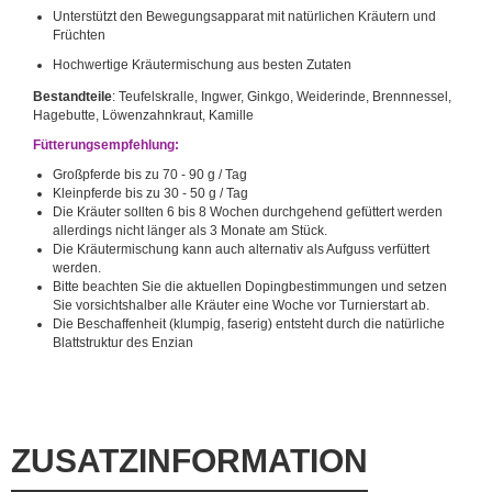
Unterstützt den Bewegungsapparat mit natürlichen Kräutern und
Früchten
Hochwertige Kräutermischung aus besten Zutaten
Bestandteile
:
Teufelskralle, Ingwer, Ginkgo, Weiderinde, Brennnessel,
Hagebutte,
Löwenzahnkraut
, Kamille
Fütterungsempfehlung:
Großpferde bis zu 70 - 90 g / Tag
Kleinpferde bis zu 30 - 50 g / Tag
Die Kräuter sollten 6 bis 8 Wochen durchgehend gefüttert werden
allerdings nicht länger als 3 Monate am Stück.
Die Kräutermischung kann auch alternativ als Aufguss verfüttert
werden.
Bitte beachten Sie die aktuellen Dopingbestimmungen und setzen
Sie vorsichtshalber alle Kräuter eine Woche vor Turnierstart ab.
Die Beschaffenheit (klumpig, faserig) entsteht durch die natürliche
Blattstruktur des Enzian
ZUSATZINFORMATION