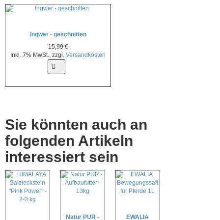
Ingwer - geschnitten
15,99 €
Inkl. 7% MwSt.
,
zzgl.
Versandkosten
Sie könnten auch an
folgenden Artikeln
interessiert sein
Nicht auf Lager
Nicht auf Lager
Nicht auf Lager
Natur PUR -
EWALIA