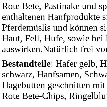
Rote Bete, Pastinake und sp
enthaltenen Hanfprodukte si
Pferdemüslis und können si
Haut, Fell, Hufe, sowie b
auswirken.Natürlich frei v
Bestandteile
: Hafer gelb, 
schwarz, Hanfsamen, Schwa
Hagebutten geschnitten mit 
Rote Bete-Chips, Ringelbl