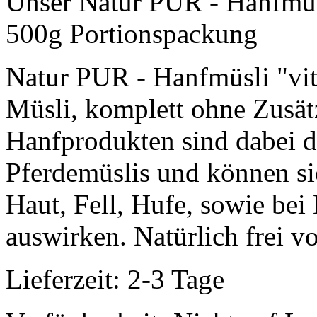
Unser Natur PUR - Hanfmüsli
500g Portionspackung
Natur PUR - Hanfmüsli "vita
Müsli, komplett ohne Zusät
Hanfprodukten sind dabei d
Pferdemüslis und können si
Haut, Fell, Hufe, sowie b
auswirken. Natürlich frei 
Lieferzeit: 2-3 Tage