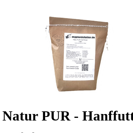
Natur PUR - Hanffutte