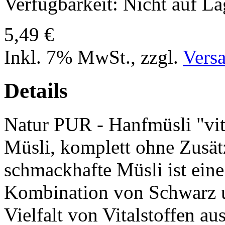
Verfügbarkeit:
Nicht auf La
5,49 €
Inkl. 7% MwSt.
,
zzgl.
Vers
Details
Natur PUR - Hanfmüsli "vita
Müsli, komplett ohne Zusät
schmackhafte Müsli ist ei
Kombination von Schwarz u
Vielfalt von Vitalstoffen a