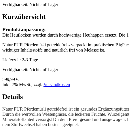
Verfügbarkeit:
Nicht auf Lager
Kurzübersicht
Produktanpassung:
Die Heuflocken wurden durch hochwertige Heuhappen ersetzt. Die 16 
Natur PUR Pferdemüsli getreidefrei - verpackt im praktischen BigPack
wichtiger Inhaltsstoffe und natürlich frei von Melasse ist.
Lieferzeit: 2-3 Tage
Verfügbarkeit:
Nicht auf Lager
599,99 €
Inkl. 7% MwSt.
,
zzgl.
Versandkosten
Details
Natur PUR Pferdemüsli getreidefrei ist ein gesundes Ergänzungsfutterm
Durch die wertvollen Wiesengräser, die leckeren Früchte, Wurzelg
Mineralstoffanteil versorgst Du dein Pferd gesund und ausgewogen. D
dem Stoffwechsel haben bestens geeignet.