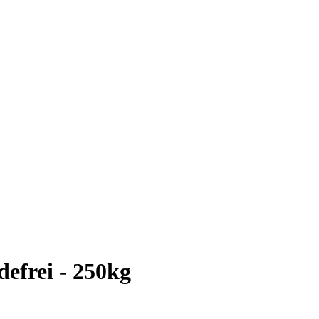
defrei - 250kg