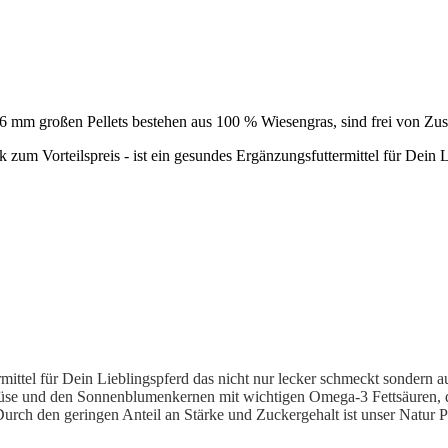
mm großen Pellets bestehen aus 100 % Wiesengras, sind frei von Zusät
 zum Vorteilspreis - ist ein gesundes Ergänzungsfuttermittel für Dein L
ittel für Dein Lieblingspferd das nicht nur lecker schmeckt sondern auch
emüse und den Sonnenblumenkernen mit wichtigen Omega-3 Fettsäuren,
urch den geringen Anteil an Stärke und Zuckergehalt ist unser Natur P