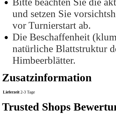
Bitte beachten Sie die 
und setzen Sie vorsichtsh
vor Turnierstart ab.
Die Beschaffenheit (klump
natürliche Blattstruktur 
Himbeerblätter.
Zusatzinformation
Lieferzeit
2-3 Tage
Trusted Shops Bewertu