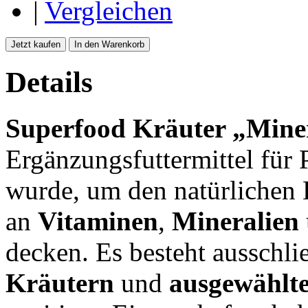
|
Vergleichen
Jetzt kaufen
In den Warenkorb
Details
Superfood Kräuter „Miner
Ergänzungsfuttermittel für P
wurde, um den natürlichen 
an
Vitaminen
,
Mineralien
decken. Es besteht ausschli
Kräutern
und
ausgewählt