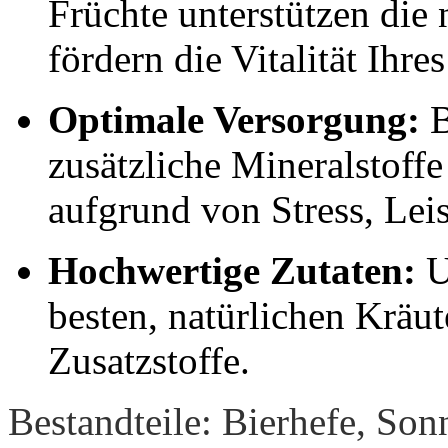
Früchte unterstützen die
fördern die Vitalität Ihre
Optimale Versorgung:
B
zusätzliche Mineralstoffe
aufgrund von Stress, Lei
Hochwertige Zutaten:
U
besten, natürlichen Kräu
Zusatzstoffe.
Bestandteile: Bierhefe, So