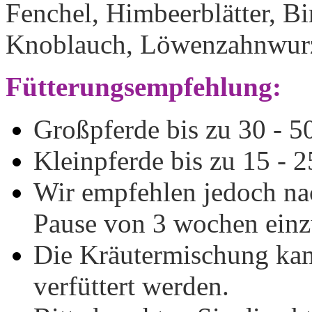
Fenchel, Himbeerblätter, Bir
Knoblauch, Löwenzahnwurz
Fütterungsempfehlung:
Großpferde bis zu 30 - 50
Kleinpferde bis zu 15 - 2
Wir empfehlen jedoch nac
Pause von 3 wochen einz
Die Kräutermischung kann
verfüttert werden.