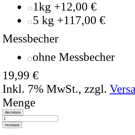
1kg
+
12,00 €
5 kg
+
117,00 €
Messbecher
ohne Messbecher
19,99 €
Inkl. 7% MwSt.
,
zzgl.
Vers
Menge
decrease
increase