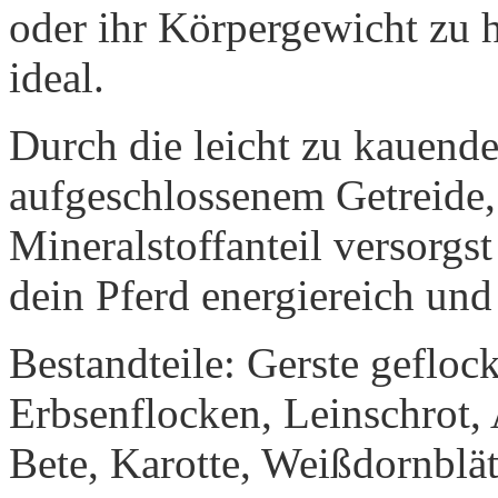
oder ihr Körpergewicht zu h
ideal.
Durch die leicht zu kauend
aufgeschlossenem Getreide
Mineralstoffanteil versorgs
dein Pferd energiereich un
Bestandteile: Gerste gefloc
Erbsenflocken, Leinschrot, A
Bete, Karotte, Weißdornblät