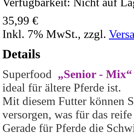
Verfügbarkeit:
Nicht auf La
35,99 €
Inkl. 7% MwSt.
,
zzgl.
Vers
Details
Superfood
„Senior - Mix“
ideal für ältere Pferde ist.
Mit diesem Futter können Si
versorgen, was für das reife 
Gerade für Pferde die Schw